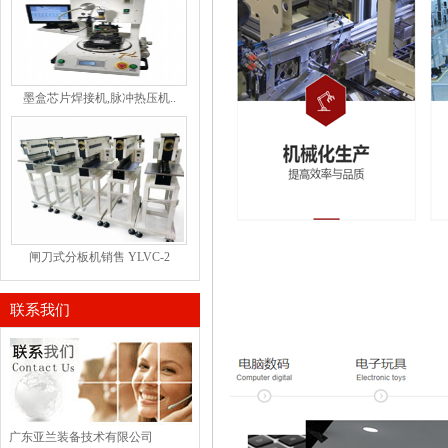
墨盒芯片焊接机,脉冲热压机..
闸刀式分板机销售 YLVC-2
联系我们
广东亚兰装备技术有限公司