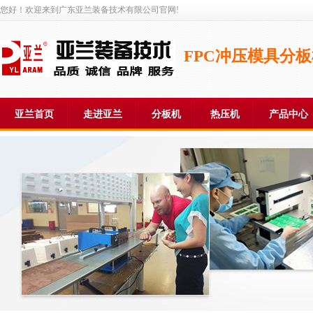
您好！欢迎来到广东亚兰装备技术有限公司官网!
FPC冲压模具分
亚兰首页
走进亚兰
分板机
热压机
产品中心