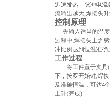
迅速发热。脉冲电流
流输出越大
,
焊接头升
控制原理
先输入适当的温度
过程中
,
焊接头上之感
冲比例达到恒温准确
工作过程
将工件置于夹具
(
下，按双开始键
,
焊接
及准确恒温，可达
4
上升
(
完成
)
。