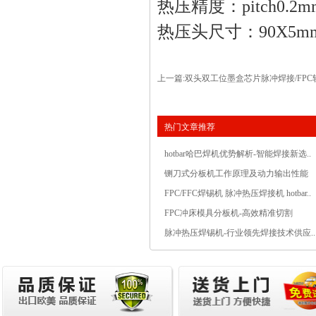
热压精度：
pitch0.2
热压头尺寸：
90X5m
上一篇:
双头双工位墨盒芯片脉冲焊接/FPC
热门文章推荐
hotbar哈巴焊机优势解析-智能焊接新选..
铡刀式分板机工作原理及动力输出性能
FPC/FFC焊锡机 脉冲热压焊接机 hotbar..
FPC冲床模具分板机-高效精准切割
脉冲热压焊锡机-行业领先焊接技术供应..