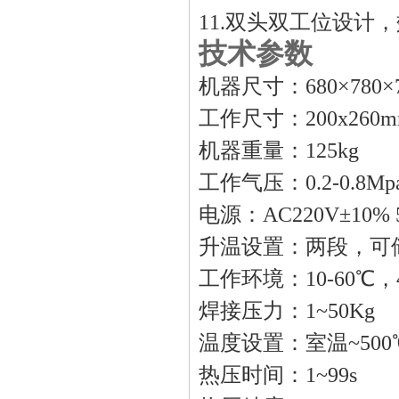
11.双头双工位设计
技术参数
机器尺寸：
680×780
工作尺寸：
200x260
机器重量：
1
25
kg
工作气压：
0.2-0.8Mp
电源：
AC220V±10% 
升温设置：两段，可
工作环境：
10-60℃，
焊接压力：
1~50Kg
温度设置：室温
~50
热压时间：
1~99s