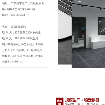
地址：广东省东莞市长安镇振安西
路7号鑫永盛科技园A栋3楼
电话：0769-8176 8376
售后：13528582360
联 系 人：135 2858 2360 史先生
联 系 人：180 2829 6890 亚贝
铡刀式分板机,pcb分板机,FPC冲模
分板机,FPC焊接机,FFC焊接机,光
模块热压机,光器件热压机,光通讯
热压机,生产厂家