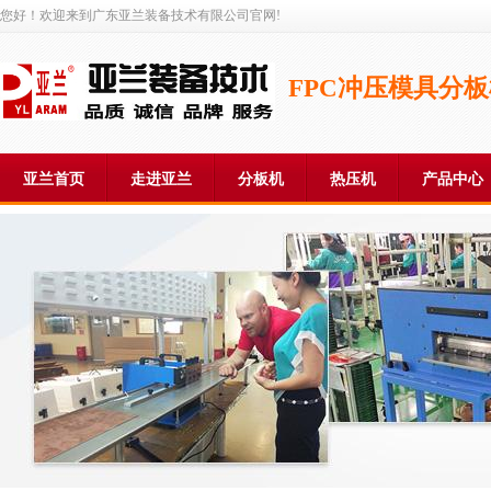
您好！欢迎来到广东亚兰装备技术有限公司官网!
FPC冲压模具分
亚兰首页
走进亚兰
分板机
热压机
产品中心